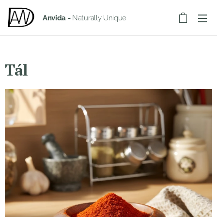
Anvida -
Naturally Unique
Tál