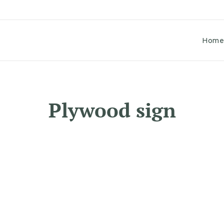
Hom
Plywood sign