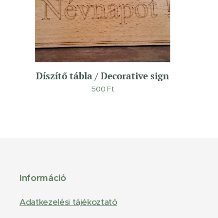
Díszítő tábla / Decorative sign
500
Ft
Információ
Adatkezelési tájékoztató