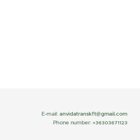
E-mail:
anvidatranskft@gmail.com
Phone number:
+36303671123