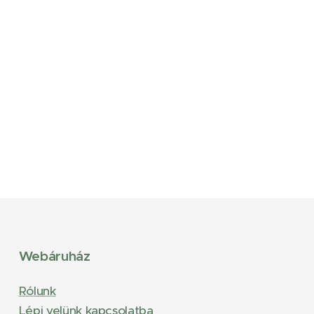
Webáruház
Rólunk
Lépj velünk kapcsolatba