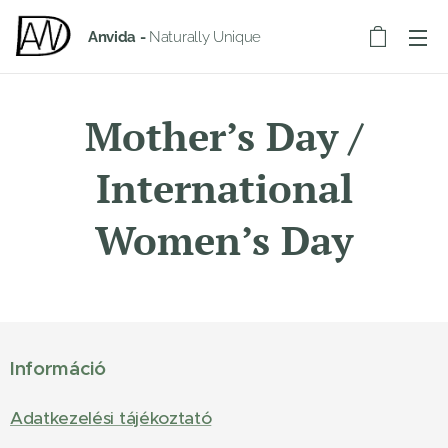
Anvida -
Naturally Unique
Mother’s Day /
International
Women’s Day
Információ
Adatkezelési tájékoztató