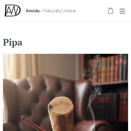
Anvida -
Naturally Unique
Pipa