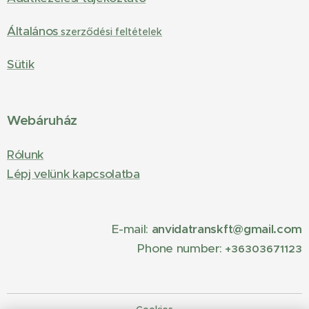
Általános
szerződési feltételek
Sütik
Webáruház
Rólunk
Lépj velünk kapcsolatba
E-mail:
anvidatranskft@gmail.com
Phone number:
+36303671123