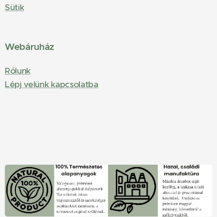
Sütik
Webáruház
Rólunk
Lépj velünk kapcsolatba