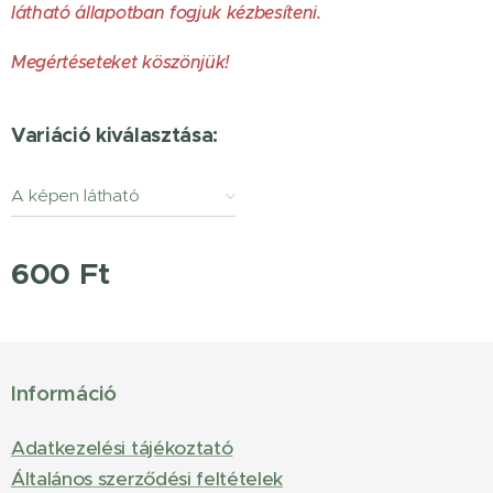
látható állapotban fogjuk kézbesíteni.
Megértéseteket köszönjük!
Variáció kiválasztása:
A képen látható
állapotban. / As pictured
600
Ft
Információ
Adatkezelési tájékoztató
Általános szerződési feltételek