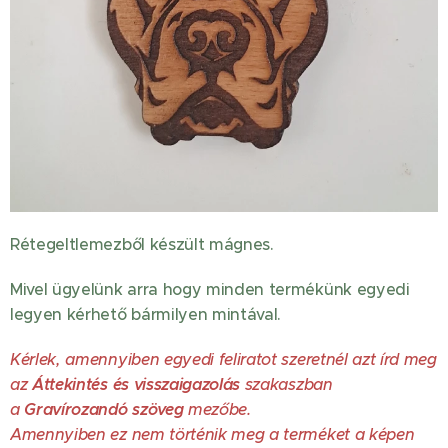
Rétegeltlemezből készült mágnes.
Mivel ügyelünk arra hogy minden termékünk egyedi
legyen kérhető bármilyen mintával.
Kérlek, amennyiben egyedi feliratot szeretnél azt írd meg
az
Áttekintés és visszaigazolás
szakaszban
a
Gravírozandó szöveg
mezőbe.
Amennyiben ez nem történik meg a terméket a képen